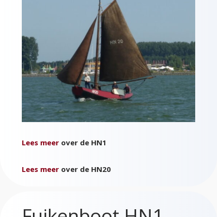
Lees meer
over de HN1
Lees meer
over de HN20
Fuikenboot HN1