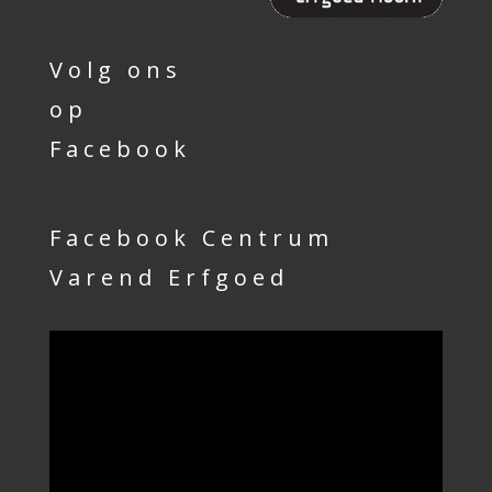
Volg ons
op
Facebook
Facebook Centrum
Varend Erfgoed