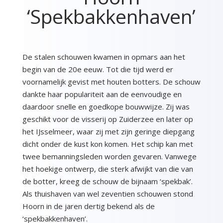
‘Spekbakkenhaven’
De stalen schouwen kwamen in opmars aan het
begin van de 20e eeuw. Tot die tijd werd er
voornamelijk gevist met houten botters. De schouw
dankte haar populariteit aan de eenvoudige en
daardoor snelle en goedkope bouwwijze. Zij was
geschikt voor de visserij op Zuiderzee en later op
het IJsselmeer, waar zij met zijn geringe diepgang
dicht onder de kust kon komen. Het schip kan met
twee bemanningsleden worden gevaren. Vanwege
het hoekige ontwerp, die sterk afwijkt van die van
de botter, kreeg de schouw de bijnaam ‘spekbak’.
Als thuishaven van wel zeventien schouwen stond
Hoorn in de jaren dertig bekend als de
‘spekbakkenhaven’.