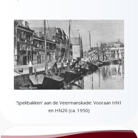
‘Spekbakken’ aan de Veermanskade: Vooraan HN1
en HN20 (ca. 1950)