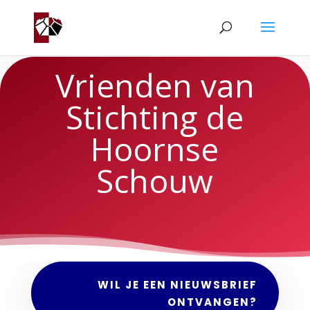
Vrienden van
Stichting de
Hoornse
Schouw
WIL JE EEN NIEUWSBRIEF
ONTVANGEN?