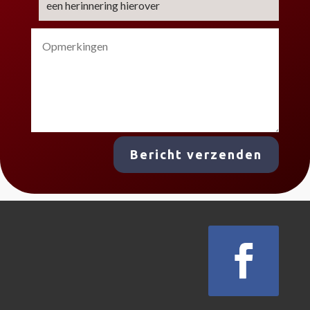
een herinnering hierover
Bericht verzenden